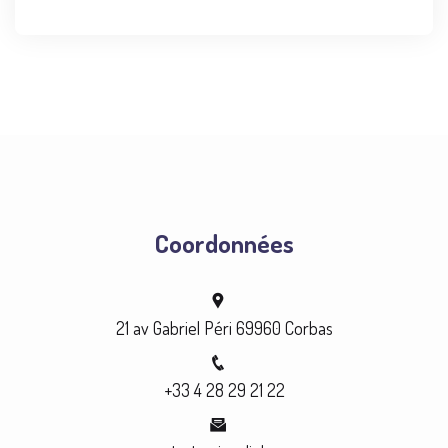
Coordonnées
21 av Gabriel Péri 69960 Corbas
+33 4 28 29 21 22